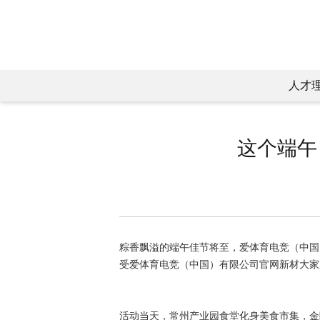
人才
这个端午
粽香飘溢的端午佳节将至，爱体育电竞（中国
受爱体育电竞（中国）有限公司官网新材大家
活动当天，常州产业园食堂化身美食市集，金