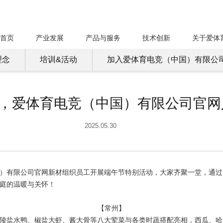
首页
产业发展
产品与服务
技术创新
关于爱体
理念
培训&活动
加入爱体育电竞（中国）有限公
，爱体育电竞（中国）有限公司官网
2025.05.30
）有限公司官网新材组织员工开展端午节特别活动，大家齐聚一堂，通过
庭的温暖与关怀！
【常州】
陵盐水鸭、椒盐大虾、酱大骨等八大荤菜与各类时蔬搭配亮相，西瓜、哈