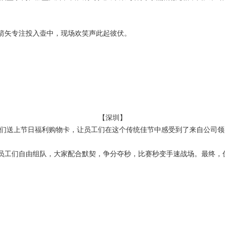
持箭矢专注投入壶中，现场欢笑声此起彼伏。
【深圳】
们送上节日福利购物卡，让员工们在这个传统佳节中感受到了来自公司领
。员工们自由组队，大家配合默契，争分夺秒，比赛秒变手速战场。最终，