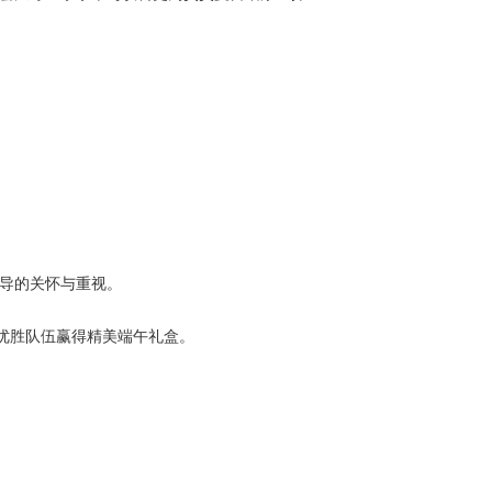
导的关怀与重视。
优胜队伍赢得精美端午礼盒。