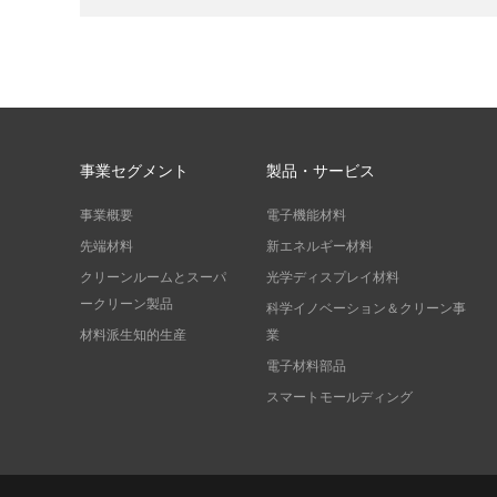
事業セグメント
製品・サービス
事業概要
電子機能材料
先端材料
新エネルギー材料